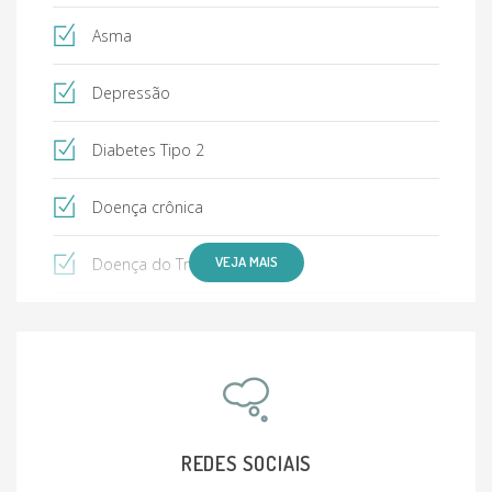
Asma
Depressão
Diabetes Tipo 2
Doença crônica
VEJA MAIS
Doença do Trabalho
Doenças Profissionais
Dor de dente
Escabiose
REDES SOCIAIS