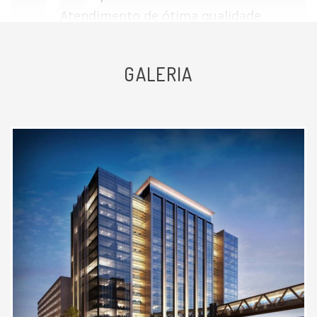
Atendimento de ótima qualidade
Paciente
GALERIA
Ótimo médico, atencioso muito
humano, esclrece bem
Paciente