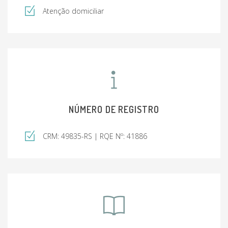
Atenção domiciliar
NÚMERO DE REGISTRO
CRM: 49835-RS | RQE Nº: 41886