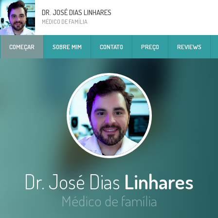
DR. JOSÉ DIAS LINHARES
MÉDICO DE FAMÍLIA
COMEÇAR
SOBRE MIM
CONTATO
PREÇO
REVIEWS
Dr. José Dias
Linhares
Médico de família